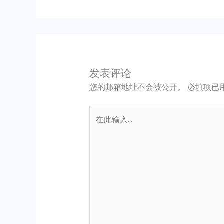
发表评论
您的邮箱地址不会被公开。
必填项已
在
此
输
入...