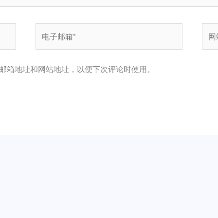
电
网
子
站
邮
邮箱地址和网站地址，以便下次评论时使用。
箱
*