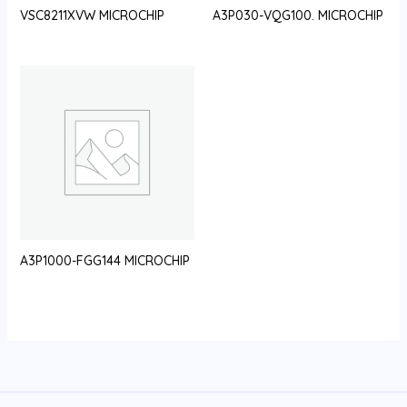
VSC8211XVW MICROCHIP
A3P030-VQG100. MICROCHIP
A3P1000-FGG144 MICROCHIP