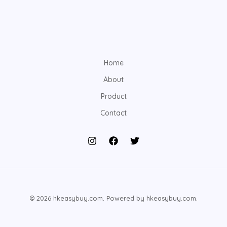
Home
About
Product
Contact
© 2026 hkeasybuy.com. Powered by hkeasybuy.com.