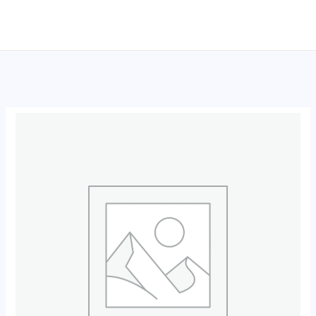
跳
至
内
容