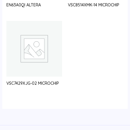
EN63A0QI ALTERA
VSC8514XMK-14 MICROCHIP
VSC7429XJG-02 MICROCHIP