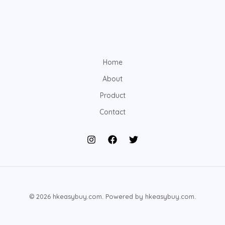
Home
About
Product
Contact
© 2026 hkeasybuy.com. Powered by hkeasybuy.com.