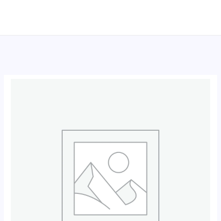
跳
至
内
容