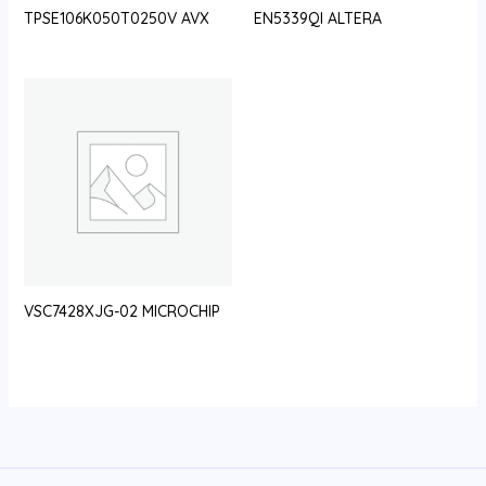
TPSE106K050T0250V AVX
EN5339QI ALTERA
VSC7428XJG-02 MICROCHIP