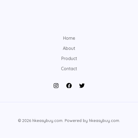
Home
About
Product
Contact
© 2026 hkeasybuy.com. Powered by hkeasybuy.com.