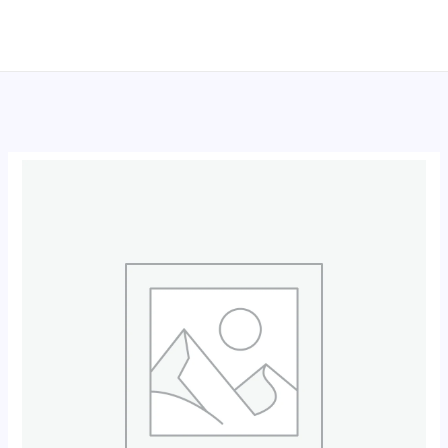
跳
至
内
容