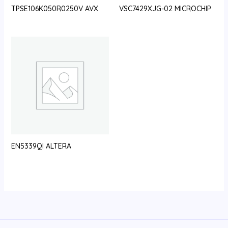
TPSE106K050R0250V AVX
VSC7429XJG-02 MICROCHIP
EN5339QI ALTERA