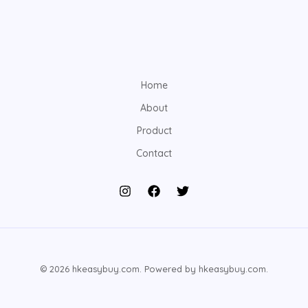
Home
About
Product
Contact
© 2026 hkeasybuy.com. Powered by hkeasybuy.com.