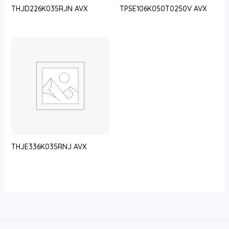
THJD226K035RJN AVX
TPSE106K050T0250V AVX
THJE336K035RNJ AVX