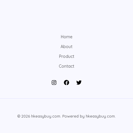
Home
About
Product
Contact
© 2026 hkeasybuy.com. Powered by hkeasybuy.com.