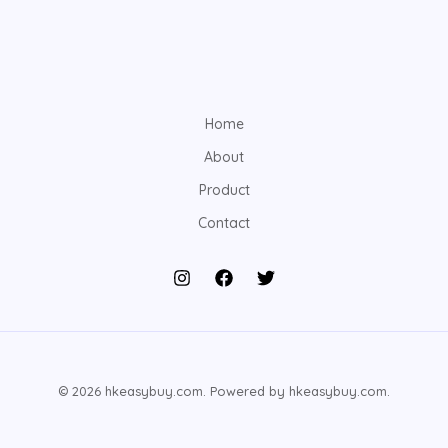
Home
About
Product
Contact
© 2026 hkeasybuy.com. Powered by hkeasybuy.com.