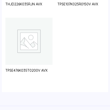
THJD226K035RJN AVX
TPSE107K025R0150V AVX
TPSE476K035T0200V AVX