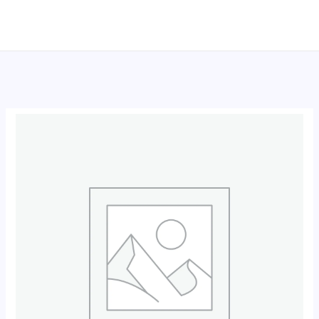
跳
至
内
容