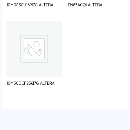
10M08SCU169I7G ALTERA
EN63A0QI ALTERA
10M50DCF256I7G ALTERA