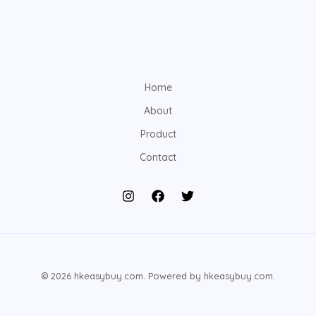
Home
About
Product
Contact
© 2026 hkeasybuy.com. Powered by hkeasybuy.com.