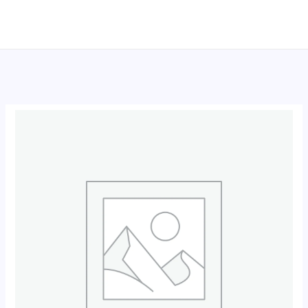
跳
至
内
容