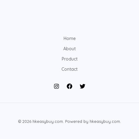
Home
About
Product
Contact
© 2026 hkeasybuy.com. Powered by hkeasybuy.com.