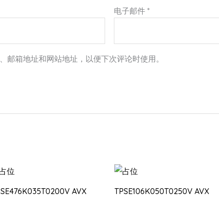
电子邮件
*
、邮箱地址和网站地址，以便下次评论时使用。
PSE476K035T0200V AVX
TPSE106K050T0250V AVX