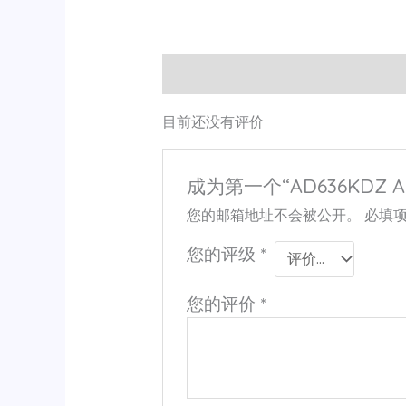
用户评价 (0)
目前还没有评价
成为第一个“AD636KDZ A
您的邮箱地址不会被公开。
必填
您的评级
*
您的评价
*