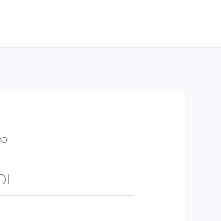
ADI
DI