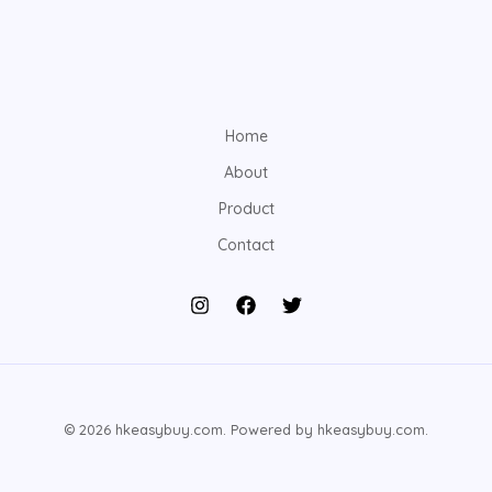
Home
About
Product
Contact
© 2026 hkeasybuy.com. Powered by hkeasybuy.com.