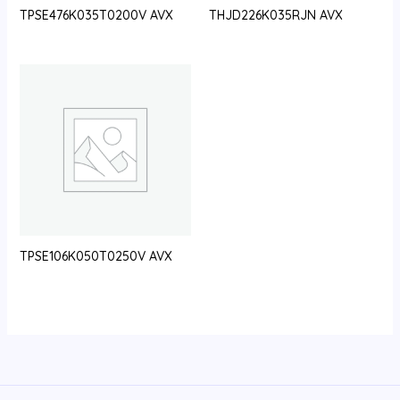
TPSE476K035T0200V AVX
THJD226K035RJN AVX
TPSE106K050T0250V AVX