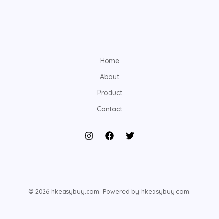
Home
About
Product
Contact
© 2026 hkeasybuy.com. Powered by hkeasybuy.com.