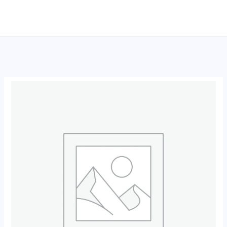
跳
至
内
容