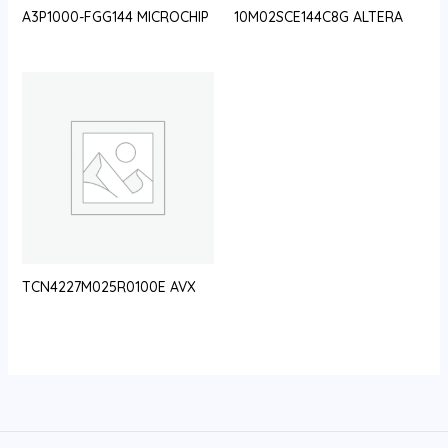
A3P1000-FGG144 MICROCHIP
10M02SCE144C8G ALTERA
TCN4227M025R0100E AVX