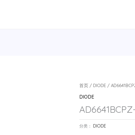
首页
/
DIODE
/ AD6641BCP
DIODE
AD6641BCPZ-
分类：
DIODE