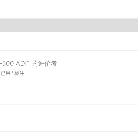
-500 ADI” 的评价者
项已用
*
标注