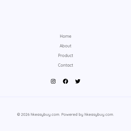
Home
About
Product
Contact
© 2026 hkeasybuy.com. Powered by hkeasybuy.com.