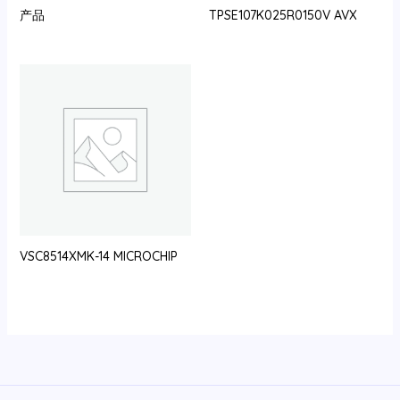
产品
TPSE107K025R0150V AVX
VSC8514XMK-14 MICROCHIP