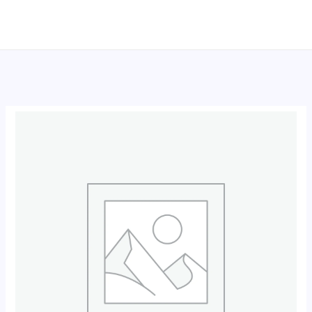
跳
至
内
容