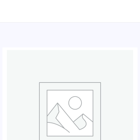
跳
至
内
容