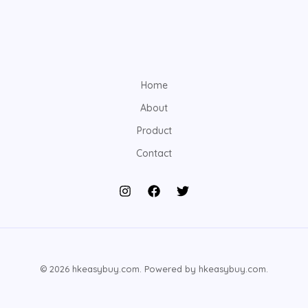
Home
About
Product
Contact
© 2026 hkeasybuy.com. Powered by hkeasybuy.com.