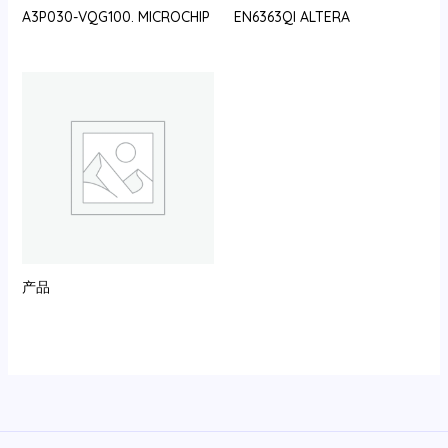
A3P030-VQG100. MICROCHIP
EN6363QI ALTERA
产品