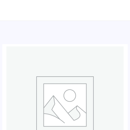
跳
至
内
容