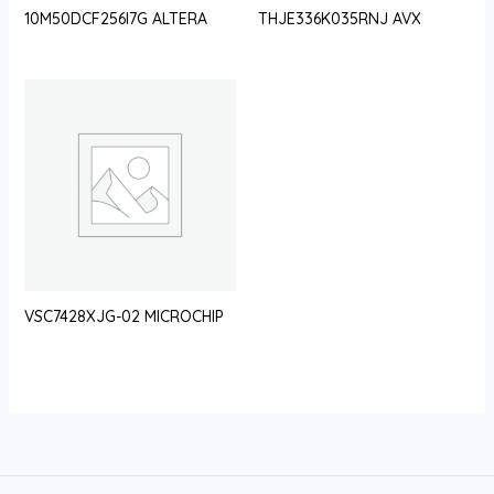
10M50DCF256I7G ALTERA
THJE336K035RNJ AVX
VSC7428XJG-02 MICROCHIP