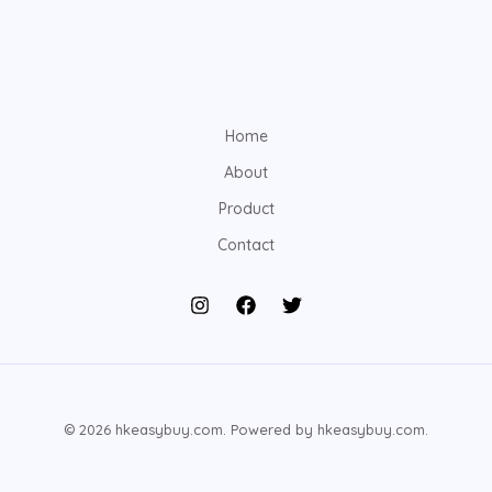
Home
About
Product
Contact
© 2026 hkeasybuy.com. Powered by hkeasybuy.com.