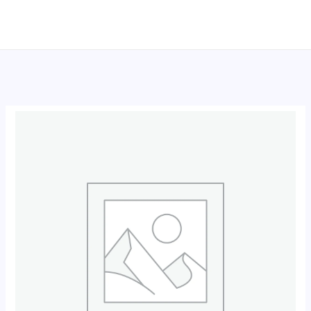
跳
至
内
容