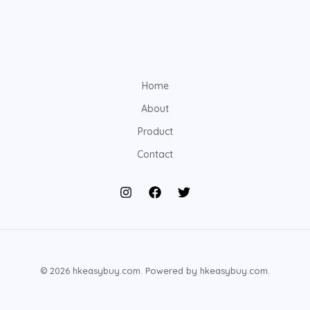
Home
About
Product
Contact
© 2026 hkeasybuy.com. Powered by hkeasybuy.com.