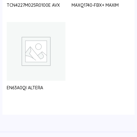
TCN4227M025R0100E AVX
MAXQ1740-FBX+ MAXIM
EN63A0QI ALTERA