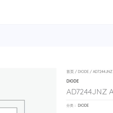
首页
/
DIODE
/ AD7244JNZ
DIODE
AD7244JNZ A
分类：
DIODE