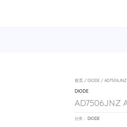
首页
/
DIODE
/ AD7506JNZ
DIODE
AD7506JNZ 
分类：
DIODE