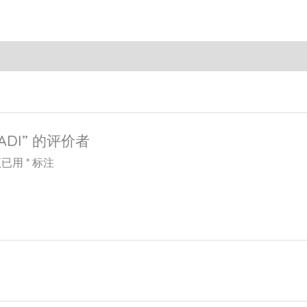
ADI” 的评价者
项已用
*
标注