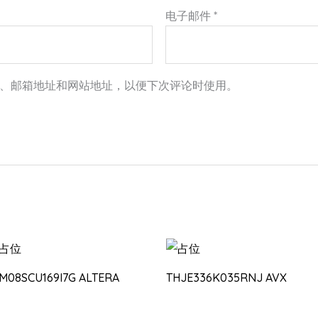
电子邮件
*
、邮箱地址和网站地址，以便下次评论时使用。
0M08SCU169I7G ALTERA
THJE336K035RNJ AVX