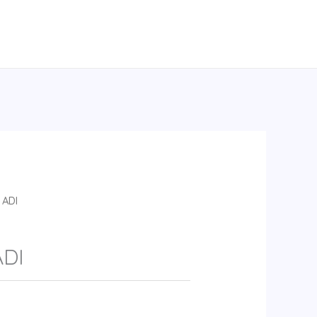
 ADI
ADI