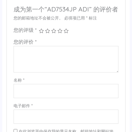
成为第一个“AD7534JP ADI” 的评价者
您的邮箱地址不会被公开。
必填项已用
*
标注
您的评级
*
您的评价
*
名称
*
电子邮件
*
在此浏览器中保存我的显示名称、邮箱地址和网站地