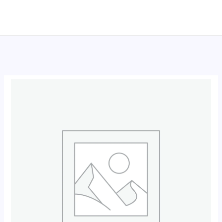
跳
至
内
容