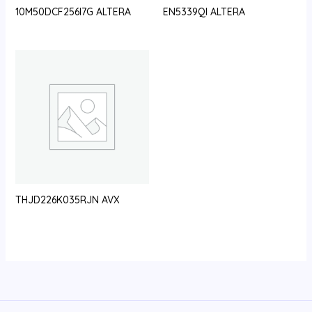
10M50DCF256I7G ALTERA
EN5339QI ALTERA
THJD226K035RJN AVX