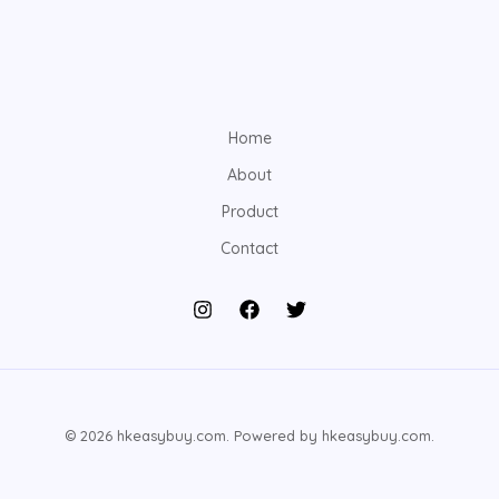
Home
About
Product
Contact
© 2026 hkeasybuy.com. Powered by hkeasybuy.com.