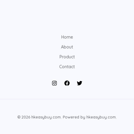
Home
About
Product
Contact
© 2026 hkeasybuy.com. Powered by hkeasybuy.com.