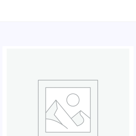
跳
至
内
容