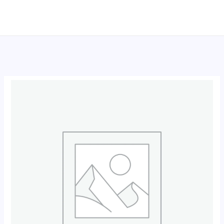
跳
至
内
容