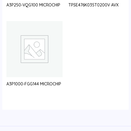
A3P250-VQG100 MICROCHIP
TPSE476K035T0200V AVX
A3P1000-FGG144 MICROCHIP