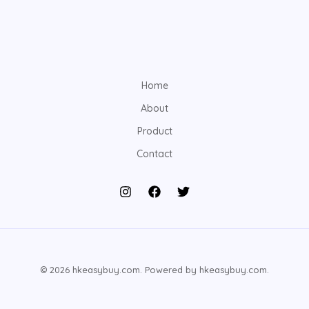
Home
About
Product
Contact
© 2026 hkeasybuy.com. Powered by hkeasybuy.com.