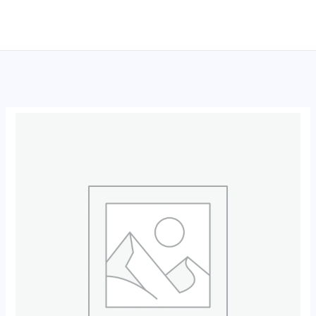
跳
至
内
容