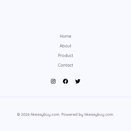
Home
About
Product
Contact
© 2026 hkeasybuy.com. Powered by hkeasybuy.com.