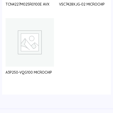
TCN4227M025R0100E AVX
VSC7428XJG-02 MICROCHIP
A3P250-VQG100 MICROCHIP