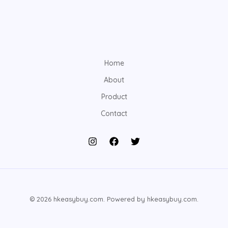
Home
About
Product
Contact
© 2026 hkeasybuy.com. Powered by hkeasybuy.com.