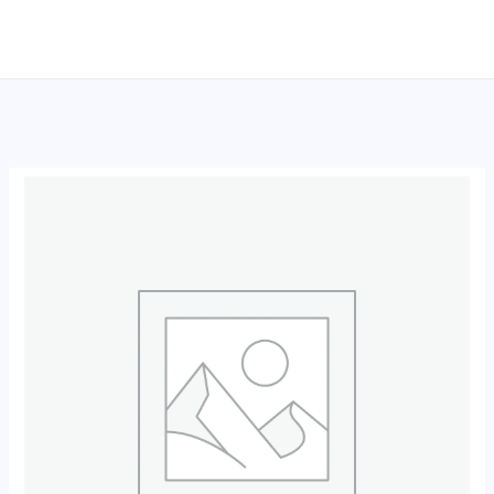
跳
至
内
容