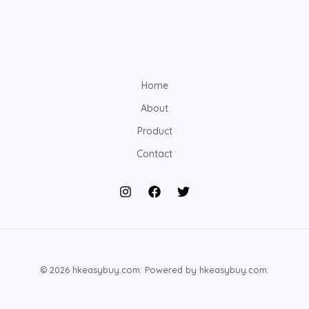
Home
About
Product
Contact
© 2026 hkeasybuy.com. Powered by hkeasybuy.com.