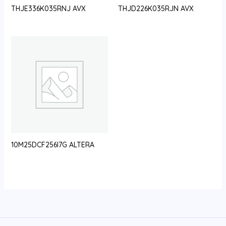
THJE336K035RNJ AVX
THJD226K035RJN AVX
10M25DCF256I7G ALTERA