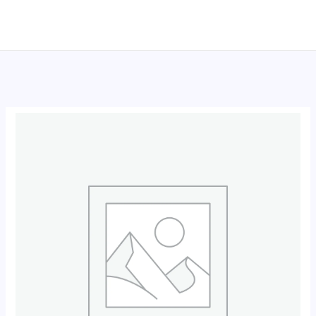
跳
至
内
容