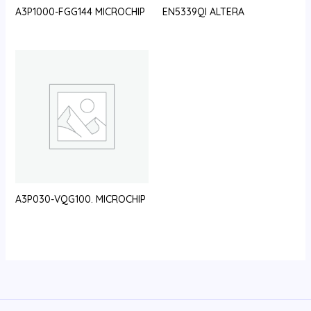
A3P1000-FGG144 MICROCHIP
EN5339QI ALTERA
A3P030-VQG100. MICROCHIP