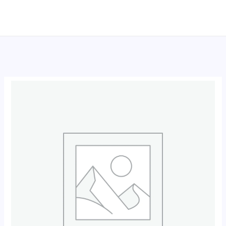
跳
至
内
容