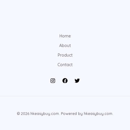
Home
About
Product
Contact
© 2026 hkeasybuy.com. Powered by hkeasybuy.com.