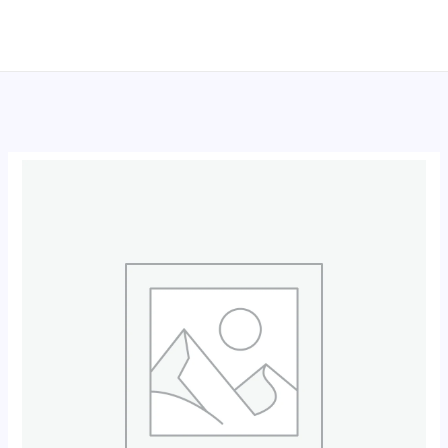
跳
至
内
容