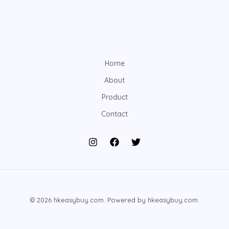
Home
About
Product
Contact
© 2026 hkeasybuy.com. Powered by hkeasybuy.com.