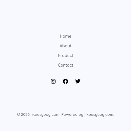
Home
About
Product
Contact
© 2026 hkeasybuy.com. Powered by hkeasybuy.com.