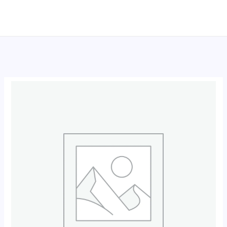
跳
至
内
容