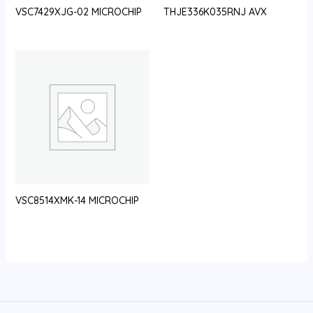
VSC7429XJG-02 MICROCHIP
THJE336K035RNJ AVX
VSC8514XMK-14 MICROCHIP