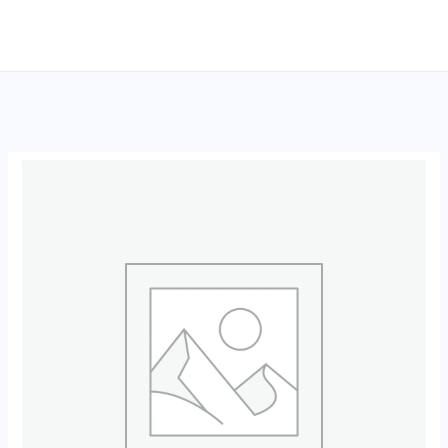
跳
至
内
容