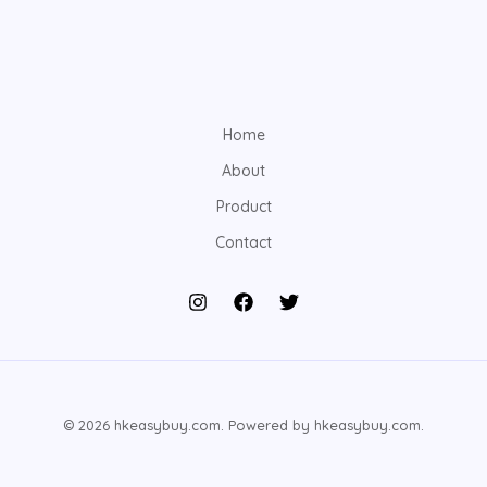
Home
About
Product
Contact
© 2026 hkeasybuy.com. Powered by hkeasybuy.com.