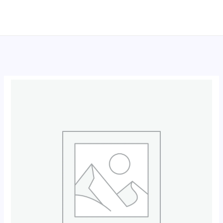
跳
至
内
容