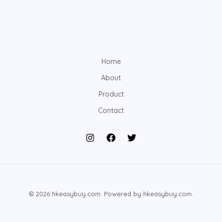
Home
About
Product
Contact
© 2026 hkeasybuy.com. Powered by hkeasybuy.com.