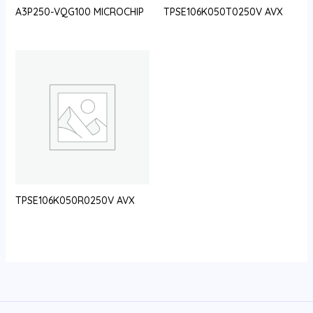
A3P250-VQG100 MICROCHIP
TPSE106K050T0250V AVX
TPSE106K050R0250V AVX