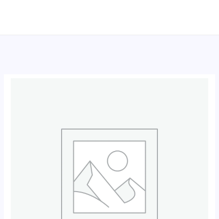
跳
至
内
容