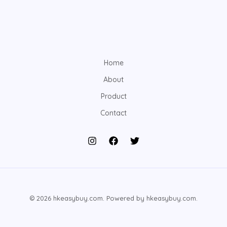
Home
About
Product
Contact
© 2026 hkeasybuy.com. Powered by hkeasybuy.com.