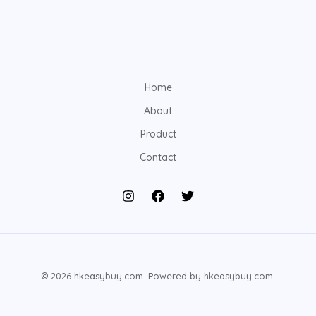
Home
About
Product
Contact
© 2026 hkeasybuy.com. Powered by hkeasybuy.com.