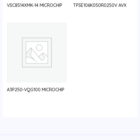
VSC8514XMK-14 MICROCHIP
TPSE106K050R0250V AVX
A3P250-VQG100 MICROCHIP