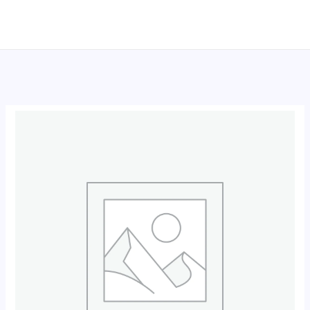
跳
至
内
容