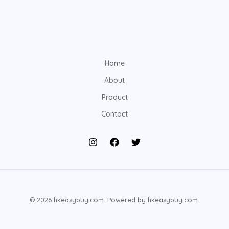
Home
About
Product
Contact
© 2026 hkeasybuy.com. Powered by hkeasybuy.com.