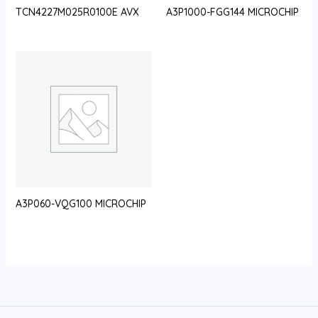
TCN4227M025R0100E AVX
A3P1000-FGG144 MICROCHIP
A3P060-VQG100 MICROCHIP