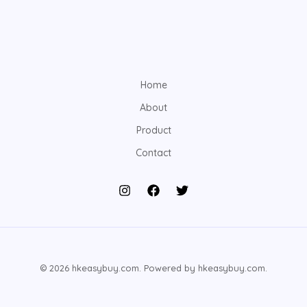
Home
About
Product
Contact
© 2026 hkeasybuy.com. Powered by hkeasybuy.com.