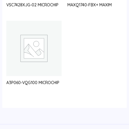
VSC7428XJG-02 MICROCHIP
MAXQ1740-FBX+ MAXIM
A3P060-VQG100 MICROCHIP