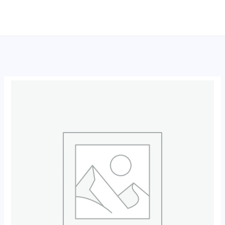
跳
至
内
容