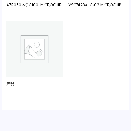
A3P030-VQG100. MICROCHIP
VSC7428XJG-02 MICROCHIP
产品