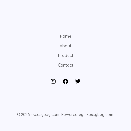
Home
About
Product
Contact
© 2026 hkeasybuy.com. Powered by hkeasybuy.com.