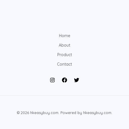
Home
About
Product
Contact
© 2026 hkeasybuy.com. Powered by hkeasybuy.com.