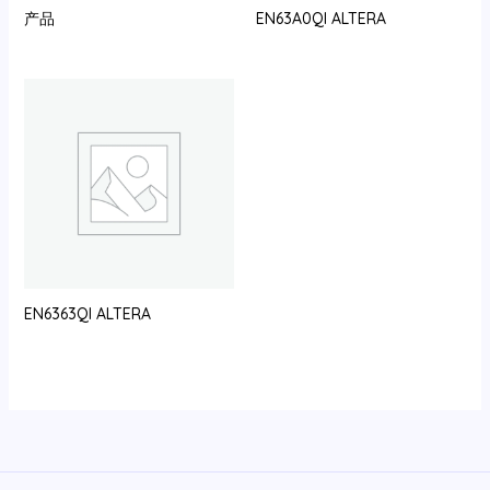
产品
EN63A0QI ALTERA
EN6363QI ALTERA