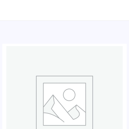
跳
至
内
容