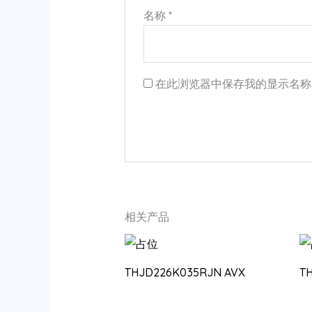
名称
*
在此浏览器中保存我的显示名称
相关产品
THJD226K035RJN AVX
T