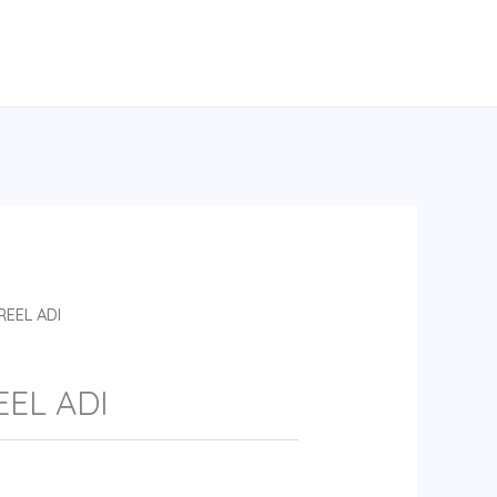
EEL ADI
EL ADI