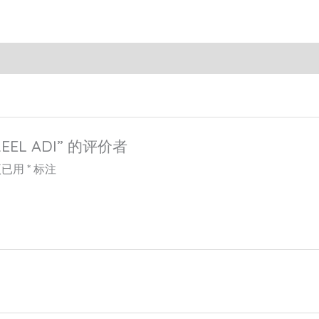
EEL ADI” 的评价者
项已用
*
标注