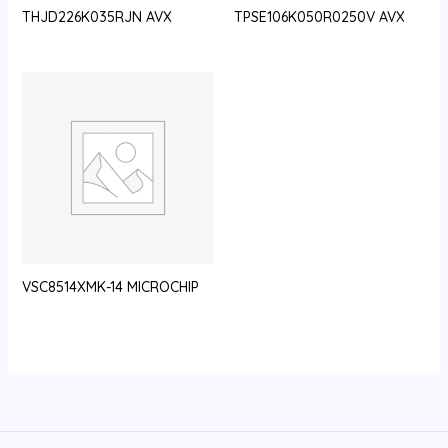
THJD226K035RJN AVX
TPSE106K050R0250V AVX
VSC8514XMK-14 MICROCHIP