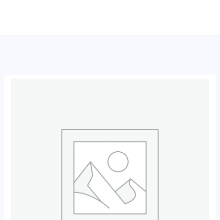
跳
至
内
容