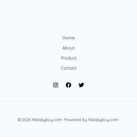
Home
About
Product
Contact
© 2026 hkeasybuy.com. Powered by hkeasybuy.com.