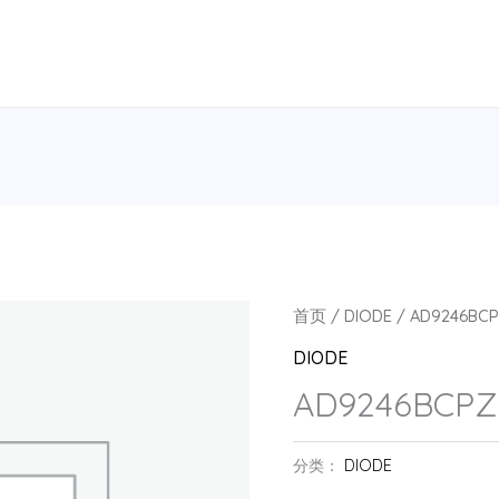
首页
/
DIODE
/ AD9246BCP
DIODE
AD9246BCPZ-
分类：
DIODE