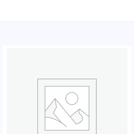
跳
至
内
容