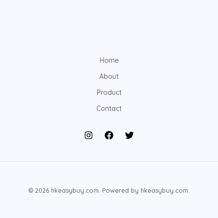
Home
About
Product
Contact
© 2026 hkeasybuy.com. Powered by hkeasybuy.com.