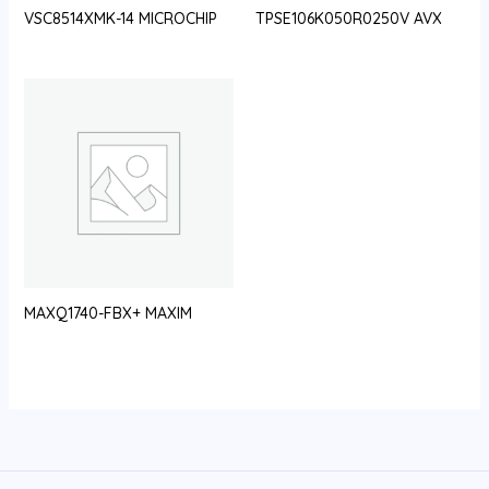
VSC8514XMK-14 MICROCHIP
TPSE106K050R0250V AVX
MAXQ1740-FBX+ MAXIM