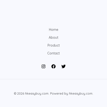
Home
About
Product
Contact
© 2026 hkeasybuy.com. Powered by hkeasybuy.com.