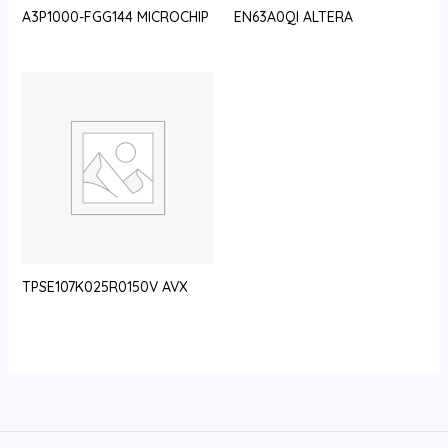
A3P1000-FGG144 MICROCHIP
EN63A0QI ALTERA
TPSE107K025R0150V AVX