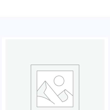
跳
至
内
容