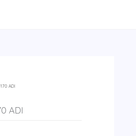
170 ADI
70 ADI