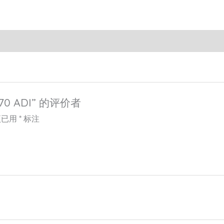
70 ADI” 的评价者
项已用
*
标注