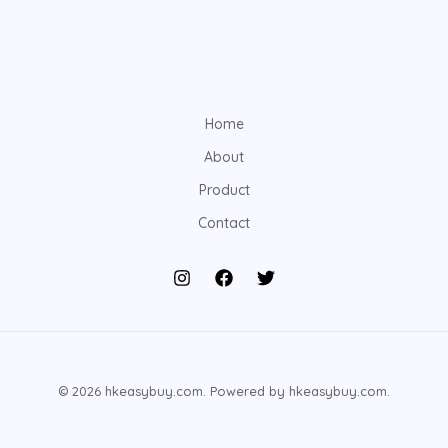
Home
About
Product
Contact
© 2026 hkeasybuy.com. Powered by hkeasybuy.com.