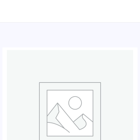
跳
至
内
容