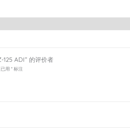
125 ADI” 的评价者
项已用
*
标注