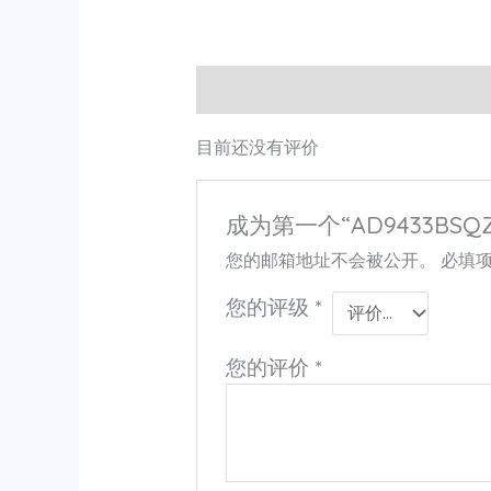
用户评价 (0)
目前还没有评价
成为第一个“AD9433BSQZ-
您的邮箱地址不会被公开。
必填
您的评级
*
您的评价
*