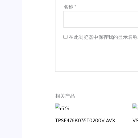
名称
*
在此浏览器中保存我的显示名称
相关产品
TPSE476K035T0200V AVX
V