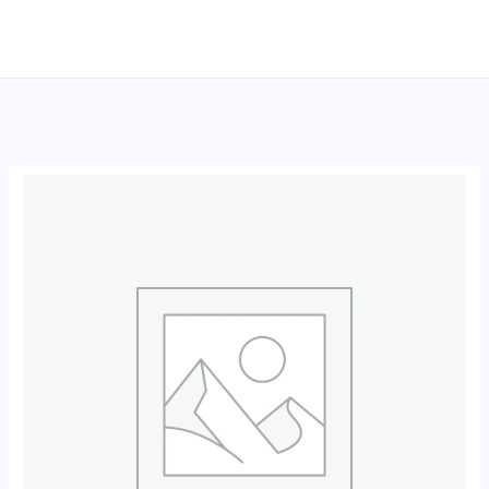
跳
至
内
容