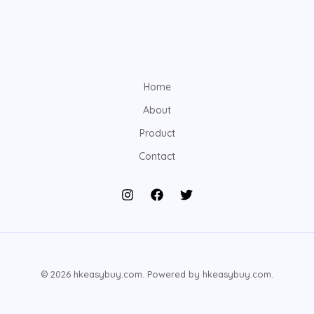
Home
About
Product
Contact
© 2026 hkeasybuy.com. Powered by hkeasybuy.com.