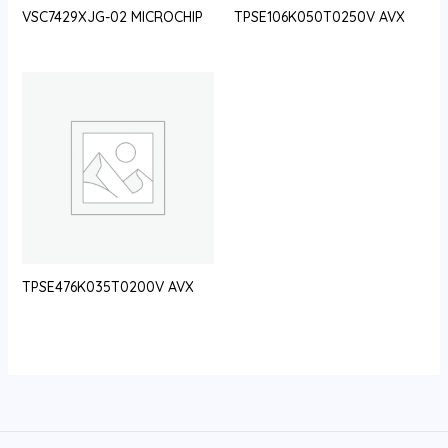
VSC7429XJG-02 MICROCHIP
TPSE106K050T0250V AVX
TPSE476K035T0200V AVX