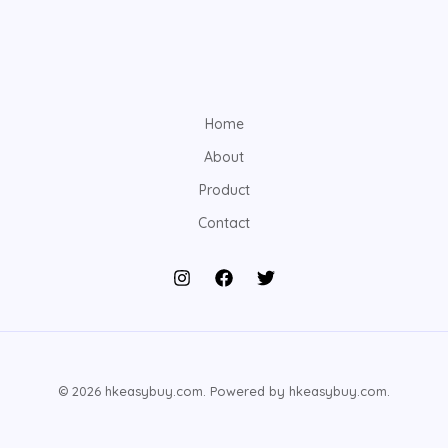
Home
About
Product
Contact
© 2026 hkeasybuy.com. Powered by hkeasybuy.com.