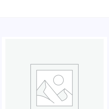
跳
至
内
容