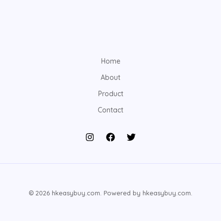
Home
About
Product
Contact
© 2026 hkeasybuy.com. Powered by hkeasybuy.com.