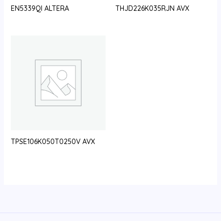
EN5339QI ALTERA
THJD226K035RJN AVX
TPSE106K050T0250V AVX