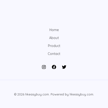
Home
About
Product
Contact
© 2026 hkeasybuy.com. Powered by hkeasybuy.com.