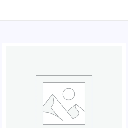
跳
至
内
容