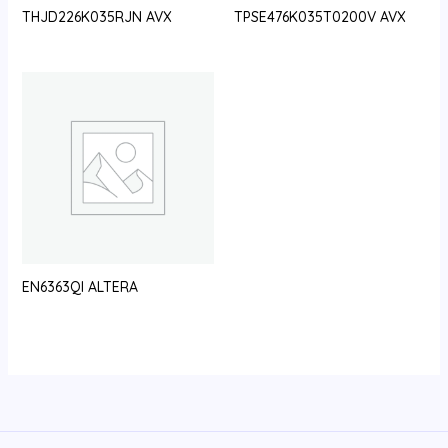
THJD226K035RJN AVX
TPSE476K035T0200V AVX
EN6363QI ALTERA